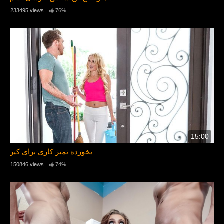
233495 views
76%
15:00
یخورده تمیز کاری برای کیر
150846 views
74%