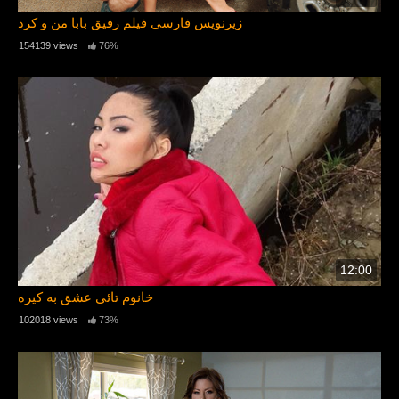
زیرنویس فارسی فیلم رفیق بابا من و کرد
154139 views
76%
12:00
خانوم تائی عشق به کیره
102018 views
73%