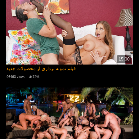
15:00
فیلم نمونه برداری از محصولات جدید
96463 views
72%