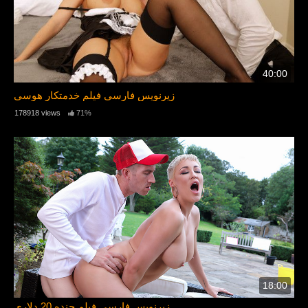
40:00
زیرنویس فارسی فیلم خدمتکار هوسی
178918 views
71%
18:00
زیرنویس فارسی فیلم جنده 20 دلاری