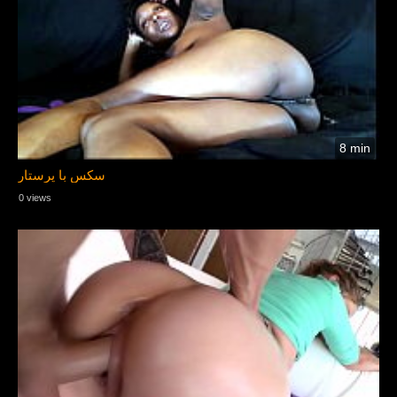
8 min
سکس با پرستار
0 views