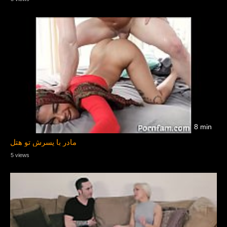
8 min
مادر با پسرش تو هتل
5 views