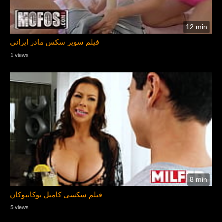
12 min
فیلم سوپر سکس مادر ایرانی
1 views
8 min
فیلم سکسی کامیل بوکانبوکان
5 views