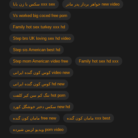
خواهر بردار پدر مادر new video
سکس با زن بابا xxx sex
Vs worked big coced free porn
Family hot sex turkey xxx hd
Step bro UK loving sex hd video
Step sis American best hd
Step mom American video free
Family hot sex hd xxx
کوس کون گنده ایرانی video new
کوس کون گنده ایرانی hd new
تنگ کم سن کیر کلفت hot porn
سکس دختر خوشگل کورد new hd
مامان کون گنده xxx best
مامان کون گنده free new
ویدیو لزبین شیرده porn video