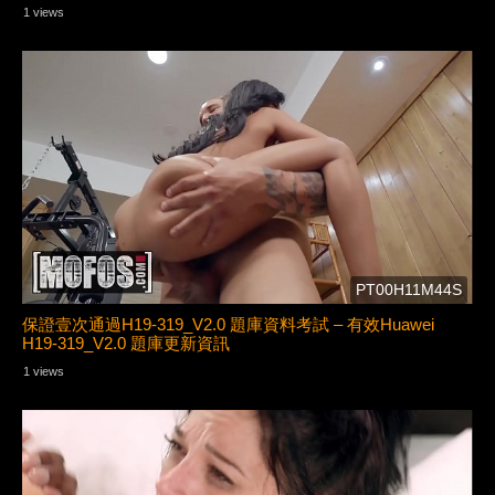
1 views
PT00H11M44S
保證壹次通過H19-319_V2.0 題庫資料考試 – 有效Huawei
H19-319_V2.0 題庫更新資訊
1 views