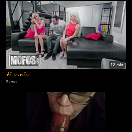
12 min
سکس در کار
0 views