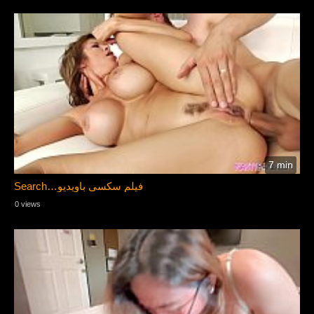
7 min
Search…فیلم سکسی باویدیو
0 views