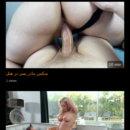
10 min
سکس مادر پسر در هتل
1 views