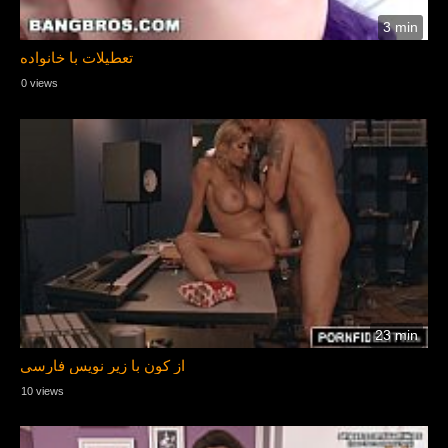
3 min
تعطیلات با خانواده
0 views
23 min
از کون با زیر نویس فارسی
10 views