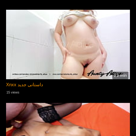
13 min
Xnxx داستانی جدید
15 views