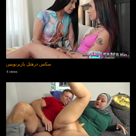
6 min
سکس درهتل بازیرنویس
4 views