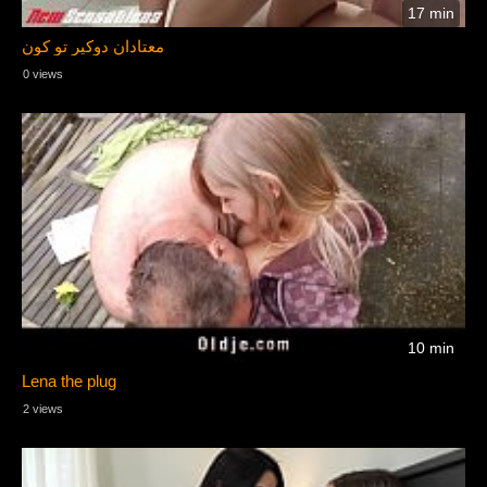
17 min
معتادان دوکیر تو کون
0 views
10 min
Lena the plug
2 views