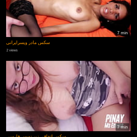
7 min
سکس مادر وپسرایرانی
2 views
7 min
سکس اتفاقی زیر نویس فارسی