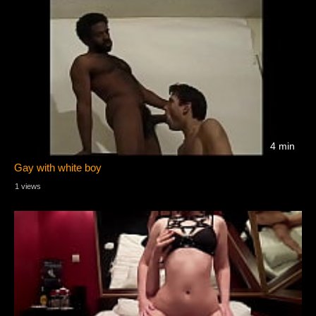
4 min
Gay with white boy
1 views