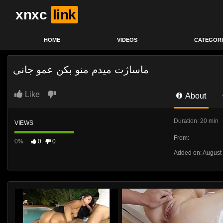
xnxc
link
HOME
VIDEOS
CATEGORI
ماساژت میدم منو بکن عمو جانی
Like
About
Duration: 20 min
VIEWS
From:
0%
0
0
Added on: August