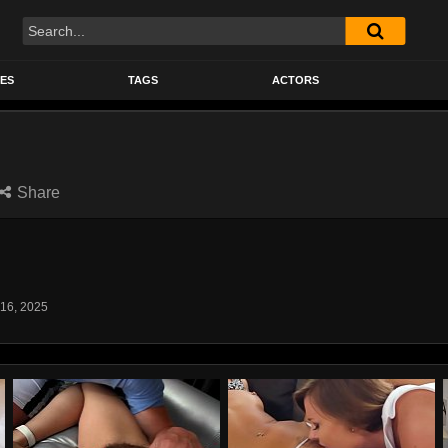
Search
ES
TAGS
ACTORS
Share
 16, 2025