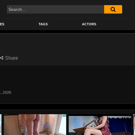
Search
ES
TAGS
ACTORS
Share
1, 2026