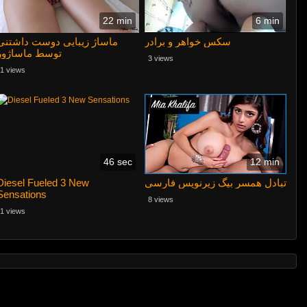
22 min
6 min
سکس خواهر و برادر
ماساژ زیبایی دوست داشتنی
توسط ماساژور
3 views
1 views
46 sec
12 min
Diesel Fueled 3 New
تبادل همسر بیگ زیرنویس فارسی
Sensations
8 views
1 views