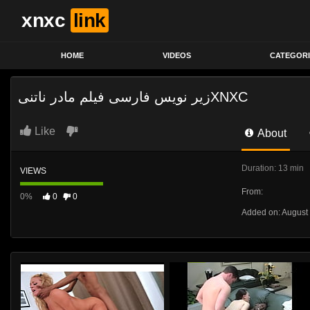
xnxc
link
HOME
VIDEOS
CATEGORI
زیر نویس فارسی فیلم مادر ناتنیXNXC
Like
About
Duration: 13 min
VIEWS
From:
0%
0
0
Added on: August