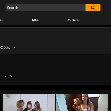
Search
ES
TAGS
ACTORS
Share
 19, 2025