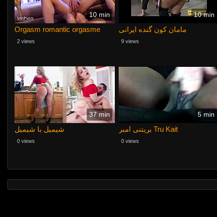
10 min
10 min
Orgasm romantic orgasme
مامان کون گنده ایرانی
2 views
9 views
37 min
5 min
بریتنی امبر Tru Kait
شیمیل با شیمیل
0 views
0 views