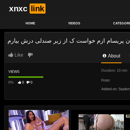
xnxc
link
HOME
VIDEOS
CATEGORI
 پریسام ازم خواست ک از زیر صندلی درش بیارم
Like
About
Duration: 10 min
VIEWS
From:
0%
0
0
Added on: Septem