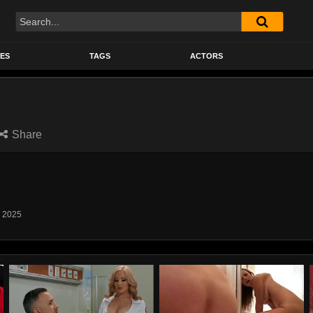
Search
ES
TAGS
ACTORS
Share
, 2025