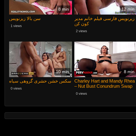
8 min
12 min
زیرنویس فارسی فیلم خانم مدیر
سن بالا زیزنویس
کون کن
1 views
2 views
10 min
8 min
سکس خشن حشری گروهی سیاه
Charley Hart and Mandy Rhea
– Nut Bust Conundrum Swap
0 views
0 views