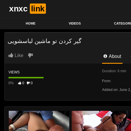
xnxc
link
HOME
VIDEOS
CATEGORI
گیر کردن تو ماشین لباسشویی
Like
About
Duration: 6 min
VIEWS
From:
0%
0
0
Added on: June 2