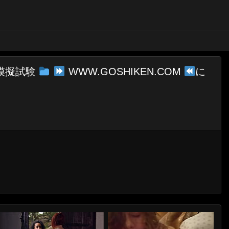
真模擬試験
WWW.GOSHIKEN.COM
に