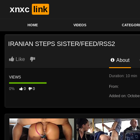
xnxc
link
HOME
VIDEOS
CATEGORI
IRANIAN STEPS SISTER/FEED/RSS2
Like
About
Duration: 10 min
VIEWS
From:
0%
0
0
Added on: Octobe