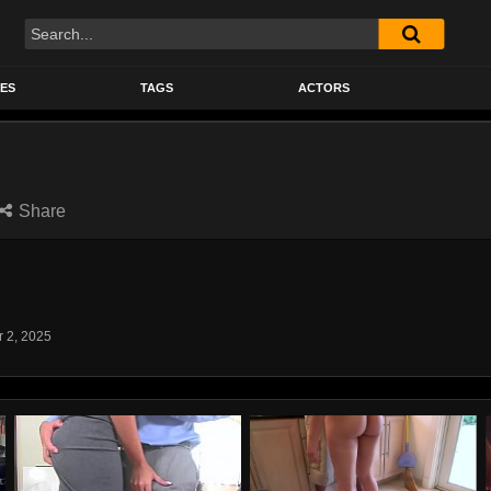
Search
ES
TAGS
ACTORS
Share
r 2, 2025