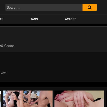
Search
ES
TAGS
ACTORS
Share
, 2025